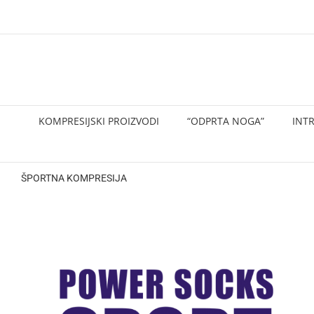
Skip
to
content
KOMPRESIJSKI PROIZVODI
“ODPRTA NOGA”
INT
ŠPORTNA KOMPRESIJA