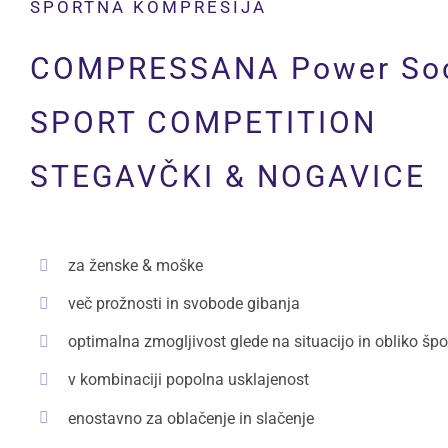
ŠPORTNA KOMPRESIJA
COMPRESSANA Power So
SPORT COMPETITION
STEGAVČKI & NOGAVICE
za ženske & moške
več prožnosti in svobode gibanja
optimalna zmogljivost glede na situacijo in obliko špo
v kombinaciji popolna usklajenost
enostavno za oblačenje in slačenje