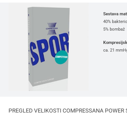
Sestava mate
40% bakterio
5% bombaž
Kompresijsk
ca. 21 mmH
PREGLED VELIKOSTI COMPRESSANA POWER 