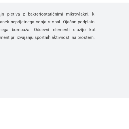
jn pletiva z bakteriostatičnimi mikrovlakni, ki
tanek neprijetnega vonja stopal. Ojačan podplatni
nega bombaža. Odsevni elementi služijo kot
ment pri izvajanju športnih aktivnosti na prostem.