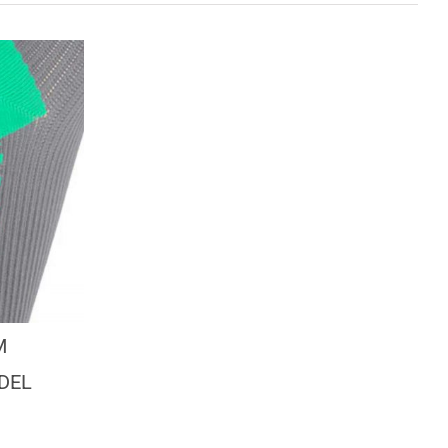
M
DEL