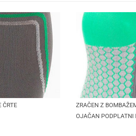
 ČRTE
ZRAČEN Z BOMBAŽE
OJAČAN PODPLATNI 