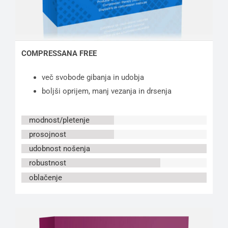
COMPRESSANA FREE
več svobode gibanja in udobja
boljši oprijem, manj vezanja in drsenja
modnost/pletenje
prosojnost
udobnost nošenja
robustnost
oblačenje