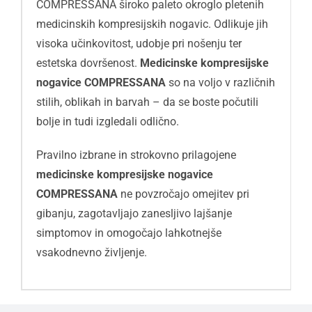
COMPRESSANA široko paleto okroglo pletenih
medicinskih kompresijskih nogavic. Odlikuje jih
visoka učinkovitost, udobje pri nošenju ter
estetska dovršenost.
Medicinske kompresijske
nogavice COMPRESSANA
so na voljo v različnih
stilih, oblikah in barvah – da se boste počutili
bolje in tudi izgledali odlično.
Pravilno izbrane in strokovno prilagojene
medicinske kompresijske nogavice
COMPRESSANA
ne povzročajo omejitev pri
gibanju, zagotavljajo zanesljivo lajšanje
simptomov in omogočajo lahkotnejše
vsakodnevno življenje.