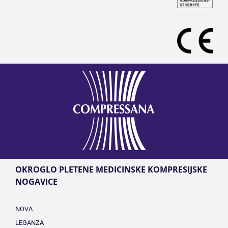
OKROGLO PLETENE MEDICINSKE KOMPRESIJSKE
NOGAVICE
NOVA
LEGANZA