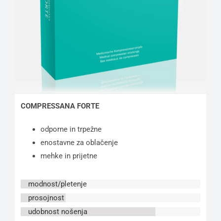
COMPRESSANA FORTE
odporne in trpežne
enostavne za oblačenje
mehke in prijetne
modnost/pletenje
prosojnost
udobnost nošenja