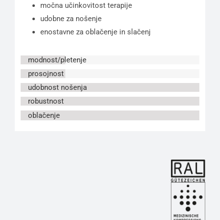
močna učinkovitost terapije
udobne za nošenje
enostavne za oblačenje in slačenj
modnost/pletenje
prosojnost
udobnost nošenja
robustnost
oblačenje