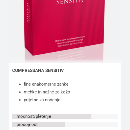
COMPRESSANA SENSITIV
fine enakomerne zanke
mehke in nežne za kožo
prijetne za nošenje
modnost/pletenje
prosojnost