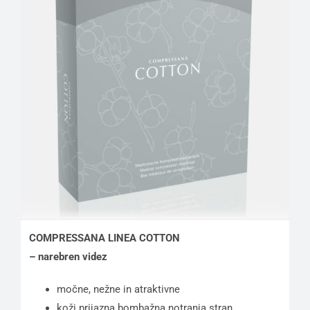
COMPRESSANA LINEA COTTON
– narebren videz
močne, nežne in atraktivne
koži prijazna bombažna notranja stran