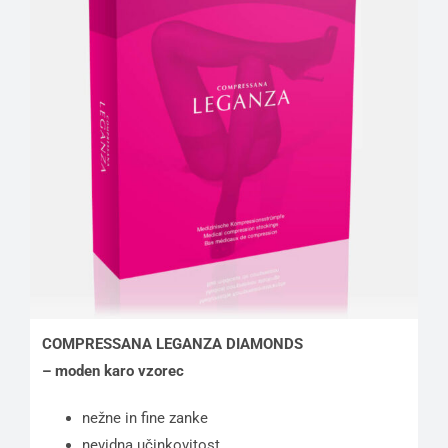
COMPRESSANA LEGANZA DIAMONDS
– moden karo vzorec
nežne in fine zanke
nevidna učinkovitost