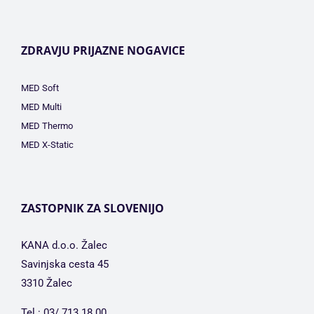
ZDRAVJU PRIJAZNE NOGAVICE
MED Soft
MED Multi
MED Thermo
MED X-Static
ZASTOPNIK ZA SLOVENIJO
KANA d.o.o. Žalec
Savinjska cesta 45
3310 Žalec
Tel.: 03/ 713 18 00