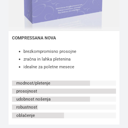
COMPRESSANA NOVA
brezkompromisno prosojne
zračna in lahka pletenina
idealne za poletne mesece
modnost/pletenje
prosojnost
udobnost nošenja
robustnost
oblačenje