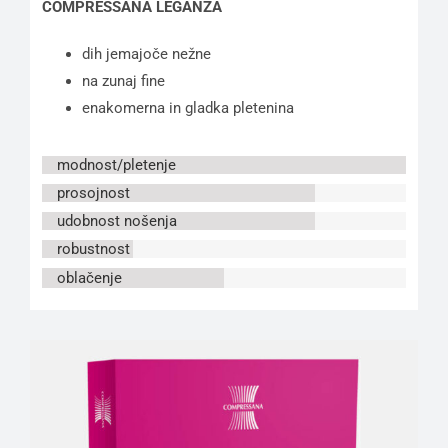
COMPRESSANA LEGANZA
dih jemajoče nežne
na zunaj fine
enakomerna in gladka pletenina
modnost/pletenje
prosojnost
udobnost nošenja
robustnost
oblačenje