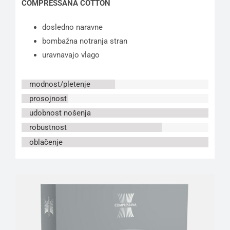
COMPRESSANA COTTON
dosledno naravne
bombažna notranja stran
uravnavajo vlago
modnost/pletenje
prosojnost
udobnost nošenja
robustnost
oblačenje