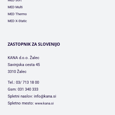
MED Soft
MED Multi
MED Thermo
MED X-Static
ZASTOPNIK ZA SLOVENIJO
KANA d.o.o. Žalec
Savinjska cesta 45
3310 Žalec
Tel.: 03/ 713 18 00
Gsm: 031 340 333
Spletni naslov: info@kana.si
Spletno mesto:
www.kana.si