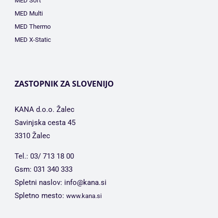
MED Soft
MED Multi
MED Thermo
MED X-Static
ZASTOPNIK ZA SLOVENIJO
KANA d.o.o. Žalec
Savinjska cesta 45
3310 Žalec
Tel.: 03/ 713 18 00
Gsm: 031 340 333
Spletni naslov: info@kana.si
Spletno mesto:
www.kana.si